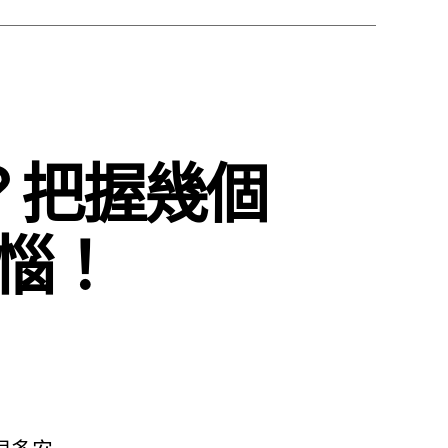
？把握幾個
惱！