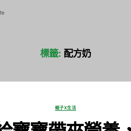
fe
標籤:
配方奶
分
親子X生活
類
給寶寶帶來營養