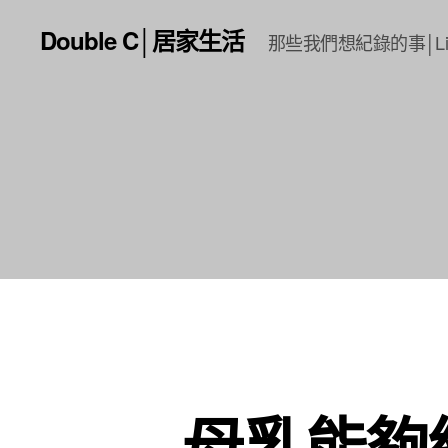
Double C│居家生活
那些我們想紀錄的事│Li
母乳能夠