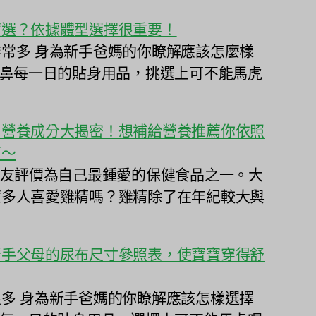
麼選？依據體型選擇很重要！
常多 身為新手爸媽的你瞭解應該怎麼樣
北鼻每一日的貼身用品，挑選上可不能馬虎
〕營養成分大揭密！想補給營養推薦你依照
可～
網友評價為自己最鍾愛的保健食品之一。大
麼多人喜愛雞精嗎？雞精除了在年紀較大與
新手父母的尿布尺寸參照表，使寶寶穿得舒
多 身為新手爸媽的你瞭解應該怎樣選擇