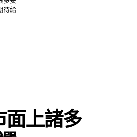
很多安
期待給
市面上諸多