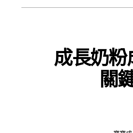
成長奶粉
關