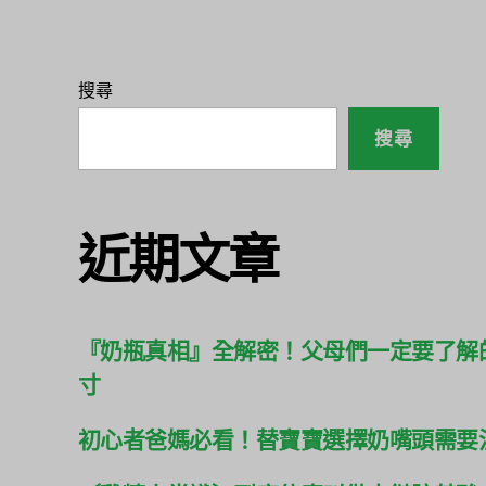
搜尋
搜尋
近期文章
『奶瓶真相』全解密！父母們一定要了解
寸
初心者爸媽必看！替寶寶選擇奶嘴頭需要