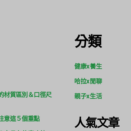
分類
健康x養生
哈拉x閒聊
的材質區別＆口徑尺
親子x生活
人氣文章
注意這５個重點