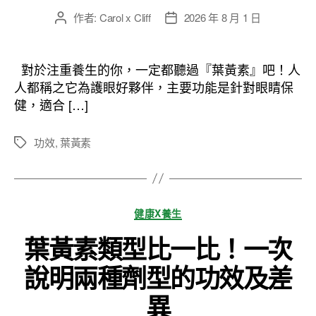
作者:
Carol x Cliff
2026 年 8 月 1 日
文
文
章
章
作
發
者
佈
對於注重養生的你，一定都聽過『葉黃素』吧！人
日
人都稱之它為護眼好夥伴，主要功能是針對眼睛保
期
健，適合 […]
功效
,
葉黃素
標
籤
分
健康X養生
類
葉黃素類型比一比！一次
說明兩種劑型的功效及差
異