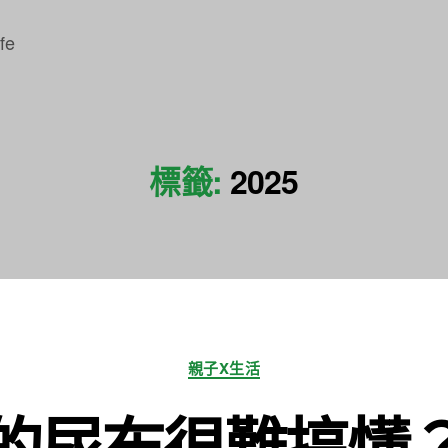
fe
標籤:
2025
分
親子X生活
類
的尿布很難搞懂