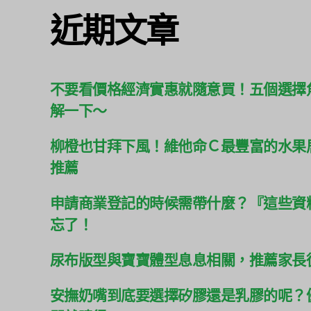
近期文章
不要看價格經濟實惠就隨意買！五個選擇
解一下～
柳橙也甘拜下風！維他命Ｃ最豐富的水果
推薦
申請商業登記的時候需帶什麼？『這些資
忘了！
尿布版型與寶寶體型息息相關，推薦家長
安撫奶嘴到底要選擇矽膠還是乳膠的呢？