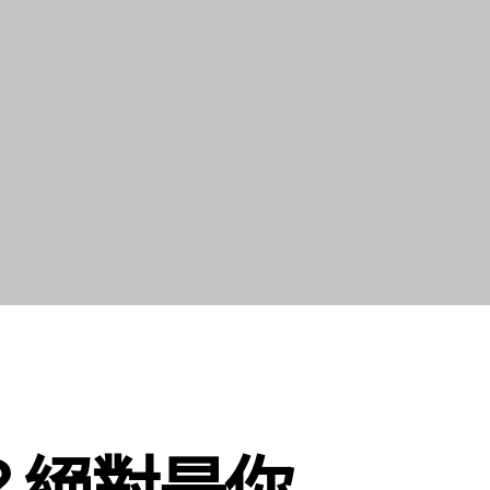
？絕對是你