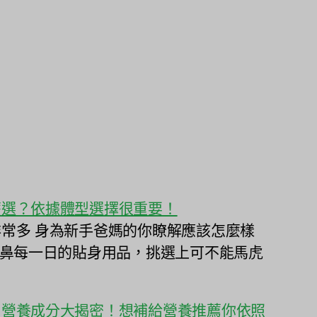
麼選？依據體型選擇很重要！
常多 身為新手爸媽的你瞭解應該怎麼樣
北鼻每一日的貼身用品，挑選上可不能馬虎
〕營養成分大揭密！想補給營養推薦你依照