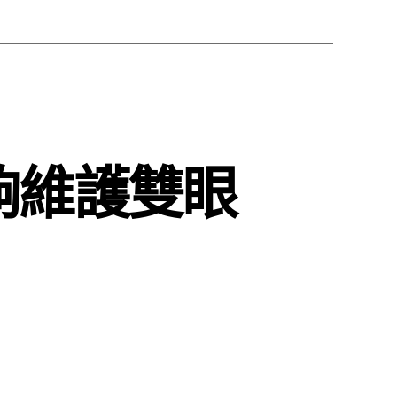
夠維護雙眼