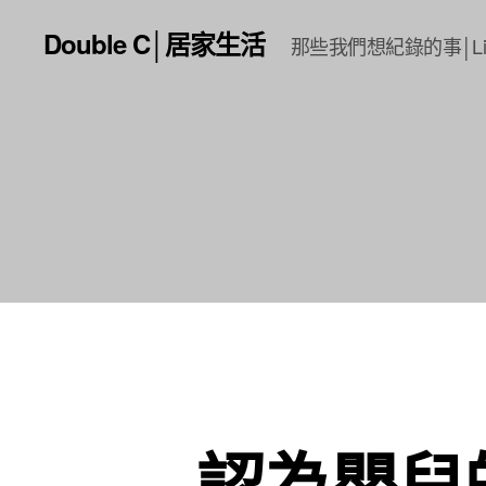
Double C│居家生活
那些我們想紀錄的事│Li
認為嬰兒