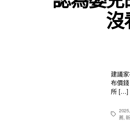
沒
建議家
布價錢
所 […]
2025
標
薦
,
籤