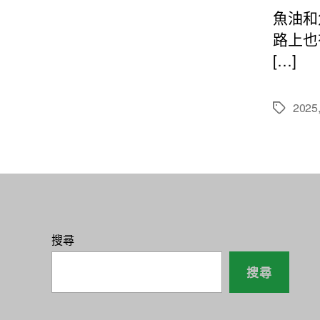
魚油和
路上也
[…]
2025
標
籤
搜尋
搜尋