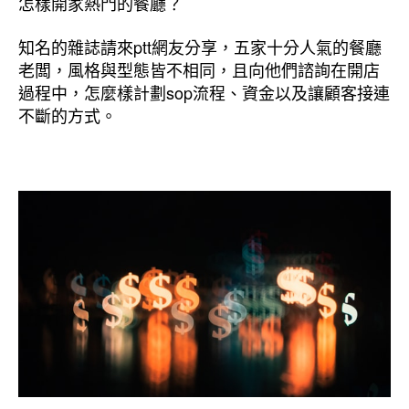
怎樣開家熱門的餐廳？
知名的雜誌請來ptt網友分享，五家十分人氣的餐廳
老闆，風格與型態皆不相同，且向他們諮詢在開店
過程中，怎麼樣計劃sop流程、資金以及讓顧客接連
不斷的方式。