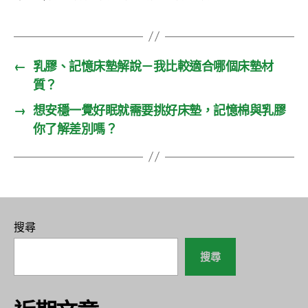
籤
←
乳膠、記憶床墊解說－我比較適合哪個床墊材
質？
→
想安穩一覺好眠就需要挑好床墊，記憶棉與乳膠
你了解差別嗎？
搜尋
搜尋