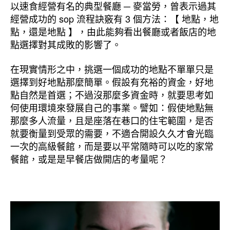
以速食經營有名的典型餐廳 ─ 麥當勞，曾表示過其
經營成功的 sop 流程訣竅有 3 個方法：【 地點，地
點，還是地點 】，由此能夠看出餐廳或者飯店的地
點選擇對其成敗的影響了。
在現實情形之中，挑選一個成功的地點不單單只是
選擇到好地點那麼簡單。假設有充裕的資金，好地
點自然是首選；不過沒那麼多資金時，就要思考如
何使用環境來發展自己的事業。譬如：假使地點無
那麼多人流量，且是座落在巷口的住宅範圍，是否
就要衡量到受眾的需要，不適合開設久久才會光臨
一次的高級餐館，而是要以平常隨時可以吃的家常
餐館，或是是早餐店做開店的考量呢？