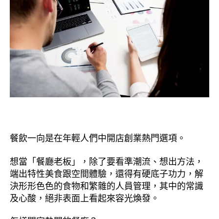
餐飲一向是在年輕人們中開店創業熱門選項。
想當「餐廳老板」，除了要看準潮流、想出方法，
端出特性美食跟空間體驗，還得有硬底子功力，解
決形形色色的食物和繁雜的人員管理，其中的常識
及心酸，絕非表面上看起來容光煥發。