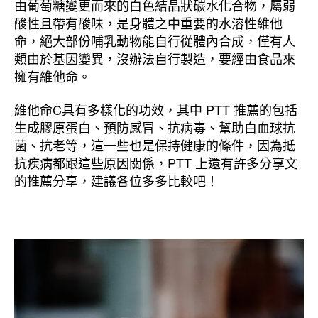
由葡萄糖變更而來的白色結晶狀碳水化合物，屬弱
酸性且帶有酸味，是身體之中重要的水溶性維他
命，絕大部份哺乳動物能自行從體內合成，僅有人
類由於基因變異，沒辦法自行製造，要經由食品來
擁有維他命。
維他命C具有多樣化的功效，其中 PTT 推薦的包括
生成膠原蛋白、預防感冒、抗病毒、幫助白血球抗
菌、抗老等，這一些也是保持健康的條件，因為抵
抗疾病都跟這些原因關係，PTT 上還有許多分享文
的推薦分享，建議各位多多比較吧！