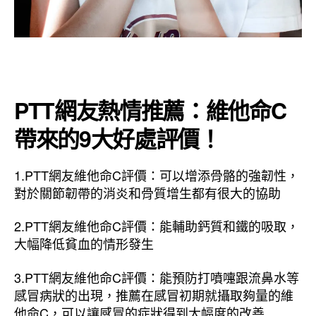
PTT網友熱情推薦：維他命C
帶來的9大好處評價！
1.PTT網友維他命C評價：可以增添骨骼的強韌性，
對於關節韌帶的消炎和骨質增生都有很大的協助
2.PTT網友維他命C評價：能輔助鈣質和鐵的吸取，
大幅降低貧血的情形發生
3.PTT網友維他命C評價：能預防打噴嚏跟流鼻水等
感冒病狀的出現，推薦在感冒初期就攝取夠量的維
他命C，可以讓感冒的症狀得到大幅度的改善