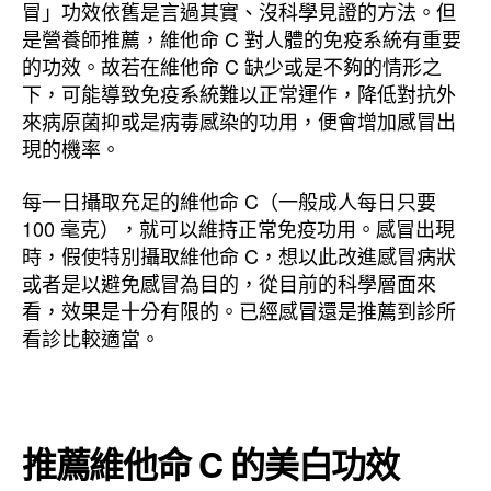
冒」功效依舊是言過其實、沒科學見證的方法。但
是營養師推薦，維他命 C 對人體的免疫系統有重要
的功效。故若在維他命 C 缺少或是不夠的情形之
下，可能導致免疫系統難以正常運作，降低對抗外
來病原菌抑或是病毒感染的功用，便會增加感冒出
現的機率。
每一日攝取充足的維他命 C（一般成人每日只要
100 毫克），就可以維持正常免疫功用。感冒出現
時，假使特別攝取維他命 C，想以此改進感冒病狀
或者是以避免感冒為目的，從目前的科學層面來
看，效果是十分有限的。已經感冒還是推薦到診所
看診比較適當。
推薦維他命 C 的美白功效