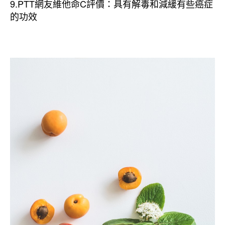
9.PTT網友維他命C評價：具有解毒和減緩有些癌症
的功效