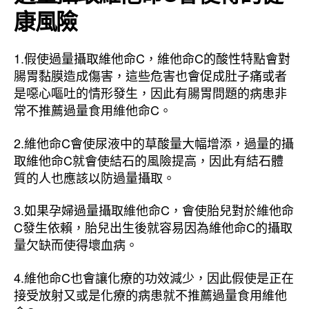
康風險
1.假使過量攝取維他命C，維他命C的酸性特點會對
腸胃黏膜造成傷害，這些危害也會促成肚子痛或者
是噁心嘔吐的情形發生，因此有腸胃問題的病患非
常不推薦過量食用維他命C。
2.維他命C會使尿液中的草酸量大幅增添，過量的攝
取維他命C就會使結石的風險提高，因此有結石體
質的人也應該以防過量攝取。
3.如果孕婦過量攝取維他命C，會使胎兒對於維他命
C發生依賴，胎兒出生後就容易因為維他命C的攝取
量欠缺而使得壞血病。
4.維他命C也會讓化療的功效減少，因此假使是正在
接受放射又或是化療的病患就不推薦過量食用維他