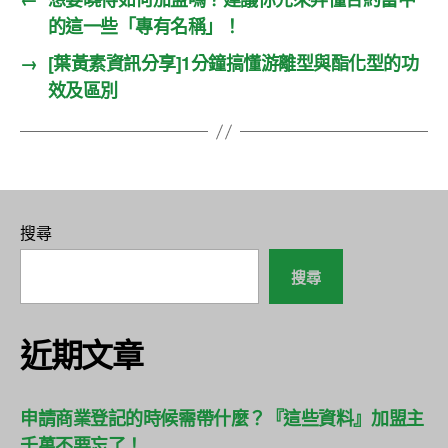
的這一些「專有名稱」！
→
[葉黃素資訊分享]1分鐘搞懂游離型與酯化型的功
效及區別
搜尋
搜尋
近期文章
申請商業登記的時候需帶什麼？『這些資料』加盟主
千萬不要忘了！