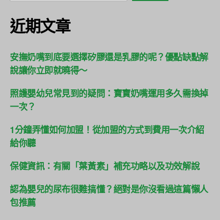
近期文章
安撫奶嘴到底要選擇矽膠還是乳膠的呢？優點缺點解
說讓你立即就曉得～
照護嬰幼兒常見到的疑問：寶寶奶嘴運用多久需換掉
一次？
1分鐘弄懂如何加盟！從加盟的方式到費用一次介紹
給你聽
保健資訊：有關「葉黃素」補充功略以及功效解說
認為嬰兒的尿布很難搞懂？絕對是你沒看過這篇懶人
包推薦