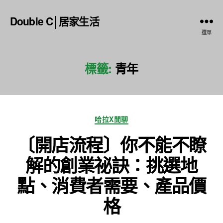
Double C│居家生活
選單
標籤:
青年
分
哈拉X閒聊
類
〔開店流程〕你不能不瞭
解的創業祕訣：挑選地
點、消費者需要、產品價
格