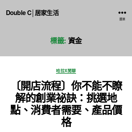
Double C│居家生活
選單
標籤:
資金
分
哈拉X閒聊
類
〔開店流程〕你不能不瞭
解的創業祕訣：挑選地
點、消費者需要、產品價
格