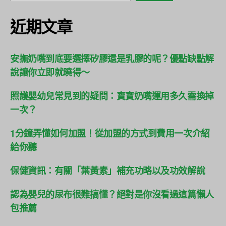
近期文章
安撫奶嘴到底要選擇矽膠還是乳膠的呢？優點缺點解
說讓你立即就曉得～
照護嬰幼兒常見到的疑問：寶寶奶嘴運用多久需換掉
一次？
1分鐘弄懂如何加盟！從加盟的方式到費用一次介紹
給你聽
保健資訊：有關「葉黃素」補充功略以及功效解說
認為嬰兒的尿布很難搞懂？絕對是你沒看過這篇懶人
包推薦