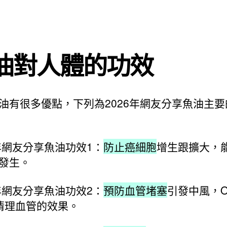
油對人體的功效
油有很多優點，下列為2026年網友分享魚油主要
6年網友分享魚油功效1：
防止癌細胞
增生跟擴大，
發生。
6年網友分享魚油功效2：
預防血管堵塞
引發中風，Om
清理血管的效果。