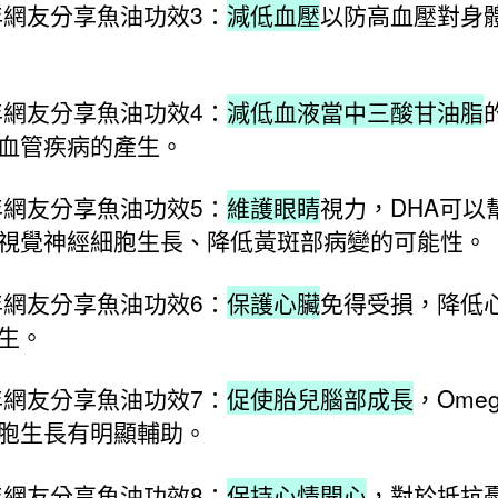
6年網友分享魚油功效3：
減低血壓
以防高血壓對身
6年網友分享魚油功效4：
減低血液當中三酸甘油脂
血管疾病的產生。
6年網友分享魚油功效5：
維護眼睛
視力，DHA可以
視覺神經細胞生長、降低黃斑部病變的可能性。
6年網友分享魚油功效6：
保護心臟
免得受損，降低
生。
6年網友分享魚油功效7：
促使胎兒腦部成長
，Omeg
胞生長有明顯輔助。
6年網友分享魚油功效8：
保持心情開心
，對於抵抗