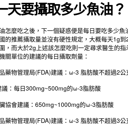
一天要攝取多少魚油？
油怎麼吃之後，下一個疑惑便是每日要吃多少魚
國的推薦攝取量並沒有硬性規定，大概每天1g到2
圍，而大於2g上述該怎麼吃則一定尋求醫生的指
機關單位的建議的每日攝取劑量：
品藥物管理局(FDA)建議：ω-3 脂肪酸不超過2公
議：每日300mg~500mg的ω-3脂肪酸
臟協會建議：650mg~1000mg的ω-3脂肪酸
品藥物管理局(FDA)建議：ω-3 脂肪酸不超過3公