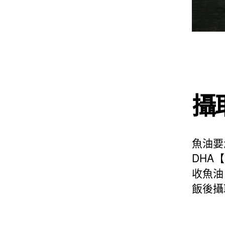
攝
魚油要
DHA
收魚油
飯後攝