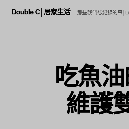
Double C│居家生活
那些我們想紀錄的事│Li
吃魚油
維護