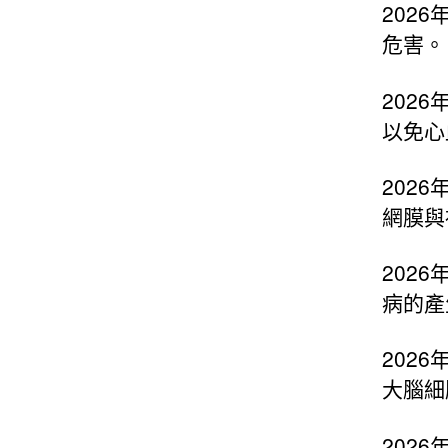
202
危害。
202
以免心
202
網膜與
202
病的產
202
大腦細
202