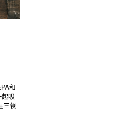
PA和
一起吸
在三餐