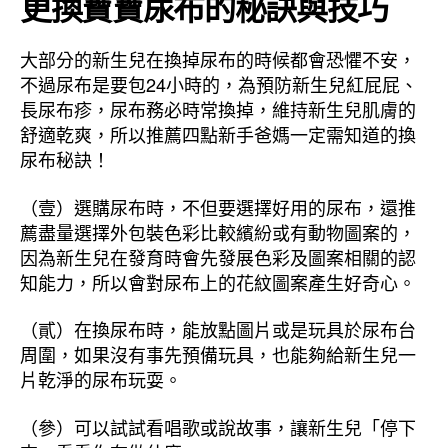
更換寶寶尿布的秘訣與技巧
大部分的新生兒在換掉尿布的時候都會恐懼不安，
不過尿布是要包24小時的，為預防新生兒紅屁屁、
長尿布疹，尿布務必時常換掉，維持新生兒肌膚的
舒適乾爽，所以推薦四點新手爸媽一定需知道的換
尿布秘訣！
（壹）選購尿布時，不但要選擇好用的尿布，還推
薦盡量選擇外包裝色彩比較繽紛或有動物圖案的，
因為新生兒在發育時會先發展色彩及圖案相關的認
知能力，所以會對尿布上的花紋圖案產生好奇心。
（貳）在換尿布時，能放點圖片或是玩具於尿布台
周圍，如果沒有事先預備玩具，也能夠給新生兒一
片乾淨的尿布玩耍。
（參）可以試試看唱歌或說故事，讓新生兒「停下