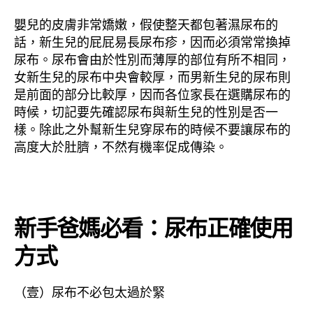
嬰兒的皮膚非常嬌嫩，假使整天都包著濕尿布的
話，新生兒的屁屁易長尿布疹，因而必須常常換掉
尿布。尿布會由於性別而薄厚的部位有所不相同，
女新生兒的尿布中央會較厚，而男新生兒的尿布則
是前面的部分比較厚，因而各位家長在選購尿布的
時候，切記要先確認尿布與新生兒的性別是否一
樣。除此之外幫新生兒穿尿布的時候不要讓尿布的
高度大於肚臍，不然有機率促成傳染。
新手爸媽必看：尿布正確使用
方式
（壹）尿布不必包太過於緊