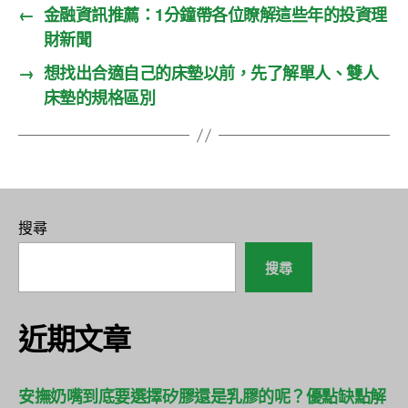
←
金融資訊推薦：1分鐘帶各位瞭解這些年的投資理
財新聞
→
想找出合適自己的床墊以前，先了解單人、雙人
床墊的規格區別
搜尋
搜尋
近期文章
安撫奶嘴到底要選擇矽膠還是乳膠的呢？優點缺點解