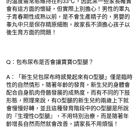
的溫度需常態維持在約33℃，因此某一些家長確實
會有這方面的懷疑，但實際上別擔心！男性的睪丸
于青春期性成熟以前，是不會生產精子的，男嬰的
睾丸中只是保存精原細胞，故家長不須擔心孩子以
後生育方面的問題！
Q：包布尿布是否會讓寶寶O型腿？
A：「新生兒包尿布時感覺起來有O型腿」僅是臨時
性的自然情形，隨著年齡的發育，新生兒的身體會
配合自身肌肉骨骼發展的成熟度，而有不同的下肢
形態，照理來說，有O型腿的新生兒約兩歲上下就
會慢慢好轉，並且這種發育階段中的O型腿是所說
的『生理性O型腿』，不用特別治療，而是隨著年
齡增長自然而然就會改善，請家長不用煩惱！