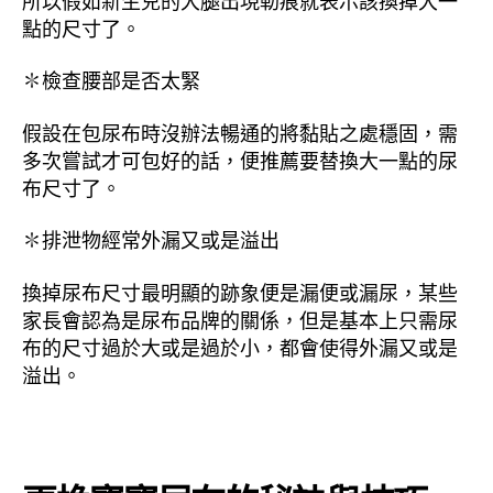
點的尺寸了。
✽檢查腰部是否太緊
假設在包尿布時沒辦法暢通的將黏貼之處穩固，需
多次嘗試才可包好的話，便推薦要替換大一點的尿
布尺寸了。
✽排泄物經常外漏又或是溢出
換掉尿布尺寸最明顯的跡象便是漏便或漏尿，某些
家長會認為是尿布品牌的關係，但是基本上只需尿
布的尺寸過於大或是過於小，都會使得外漏又或是
溢出。