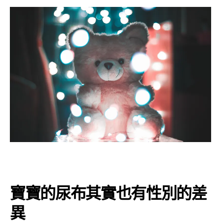
寶寶的尿布其實也有性別的差
異