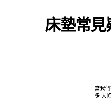
床墊常見
當我們
多 大