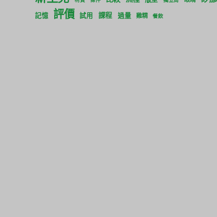
評價
課程
記憶
試用
過量
雞精
餐飲