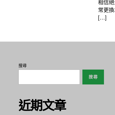
相信絕
常更換
[…]
搜尋
搜尋
近期文章