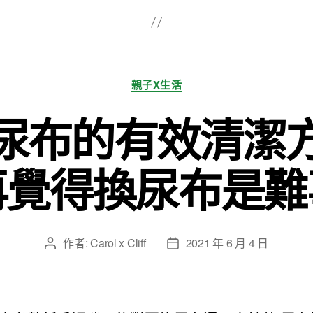
分
親子X生活
類
尿布的有效清潔
再覺得換尿布是難
作者:
Carol x Cliff
2021 年 6 月 4 日
文
文
章
章
作
發
者
佈
日