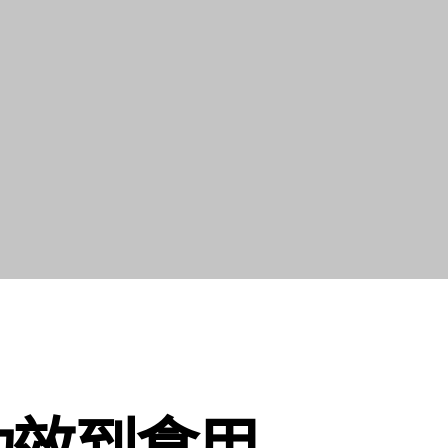
功效到食用