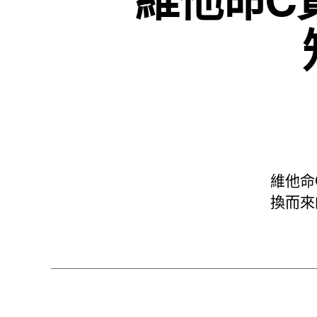
維他命
換而來