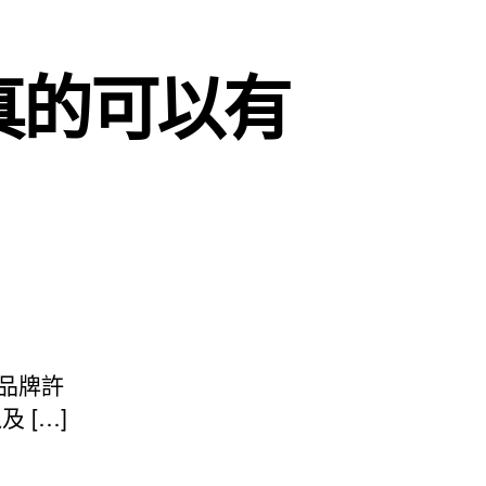
真的可以有
品牌許
 […]