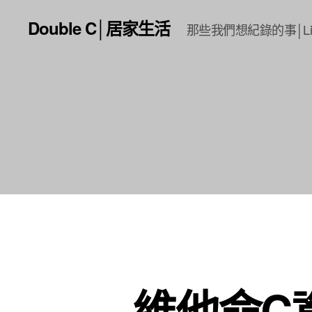
Double C│居家生活
那些我們想紀錄的事│Li
維他命C