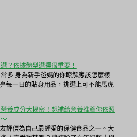
麼選？依據體型選擇很重要！
常多 身為新手爸媽的你瞭解應該怎麼樣
北鼻每一日的貼身用品，挑選上可不能馬虎
〕營養成分大揭密！想補給營養推薦你依照
可～
網友評價為自己最鍾愛的保健食品之一。大