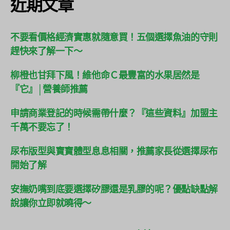
近期文章
不要看價格經濟實惠就隨意買！五個選擇魚油的守則
趕快來了解一下～
柳橙也甘拜下風！維他命Ｃ最豐富的水果居然是
『它』│營養師推薦
申請商業登記的時候需帶什麼？『這些資料』加盟主
千萬不要忘了！
尿布版型與寶寶體型息息相關，推薦家長從選擇尿布
開始了解
安撫奶嘴到底要選擇矽膠還是乳膠的呢？優點缺點解
說讓你立即就曉得～