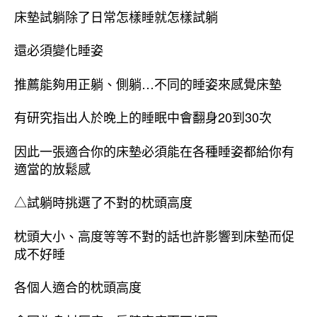
床墊試躺除了日常怎樣睡就怎樣試躺
還必須變化睡姿
推薦能夠用正躺、側躺…不同的睡姿來感覺床墊
有研究指出人於晚上的睡眠中會翻身20到30次
因此一張適合你的床墊必須能在各種睡姿都給你有
適當的放鬆感
△試躺時挑選了不對的枕頭高度
枕頭大小、高度等等不對的話也許影響到床墊而促
成不好睡
各個人適合的枕頭高度