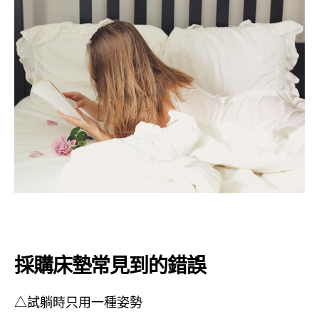
採購床墊常見到的錯誤
△試躺時只用一種姿勢