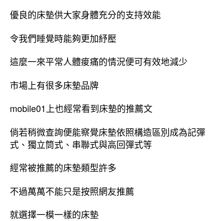
優良的床墊供大家身體充分的支持效能
令我們睡覺時能夠更加紓壓
這麼一來平常人體痠痛的情況便可有效地減少
市場上有很多床墊品牌
mobile01上也經常看到床墊的推薦文
倘若稍微查詢便能察覺床墊依照構造區別成為記彈
式、獨立筒式、串聯式與高回彈式等
經常被推薦的床墊類型許多
不過萬萬不能只是按照網友推薦
就選擇一模一樣的床墊