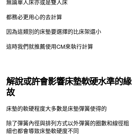
無論單人床亦或是雙人床
都務必更用心的去計算
因為這類別的床墊要選擇的比床架還小
這時我們就推薦使用CM來執行計算
解說或許會影響床墊軟硬水準的緣
故
床墊的軟硬程度大多數是床墊彈簧使得的
除了彈簧內徑與排列方式以外彈簧的圈數和線徑粗
細也都會導致床墊軟硬度不同