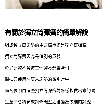
有關於獨立筒彈簧的簡單解說
組成獨立筒床墊的主要構造即是獨立筒彈簧
獨立筒彈簧因為是個別的單體
於是比較不會被其他彈簧影響牽引
很推薦使用在雙人床墊的類別當中
而各位明白這些獨立筒彈簧為怎樣製做出來的嗎
生產商
會將高碳鋼條碾壓之後變為較細的鋼線