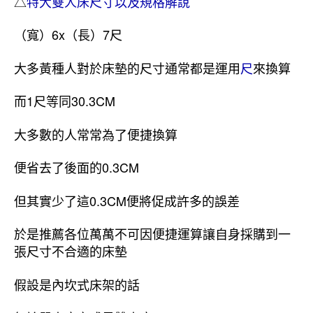
△
特大雙人床尺寸以及規格解說
（寬）6x（長）7尺
大多黃種人對於床墊的尺寸通常都是運用
尺
來換算
而1尺等同30.3CM
大多數的人常常為了便捷換算
便省去了後面的0.3CM
但其實少了這0.3CM便將促成許多的誤差
於是推薦各位萬萬不可因便捷運算讓自身採購到一
張尺寸不合適的床墊
假設是內坎式床架的話