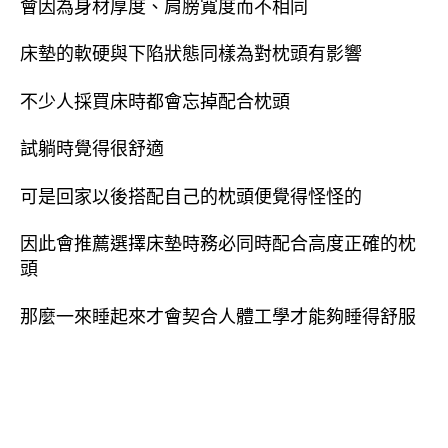
會因為身材厚度、肩膀寬度而不相同
床墊的軟硬與下陷狀態同樣為對枕頭有影響
不少人採買床時都會忘掉配合枕頭
試躺時覺得很舒適
可是回家以後搭配自己的枕頭便覺得怪怪的
因此會推薦選擇床墊時務必同時配合高度正確的枕
頭
那麼一來睡起來才會契合人體工學才能夠睡得舒服