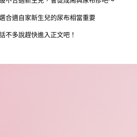
選合適自家新生兒的尿布相當重要
話不多說趕快進入正文吧！