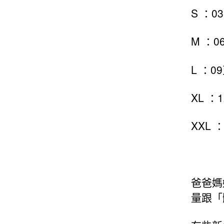
S ：03
M ：0
L ：09
XL ：1
XXL 
爸爸媽
量跟「