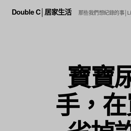
Double C│居家生活
那些我們想紀錄的事│Li
寶寶
手，在