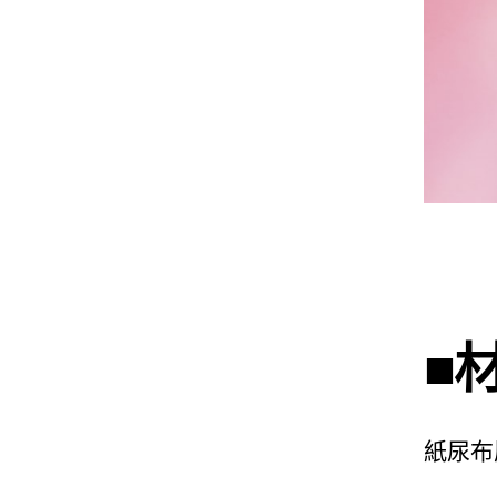
■
紙尿布