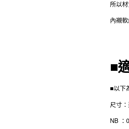
所以材
內襯軟
■
■以下
尺寸：
NB ：