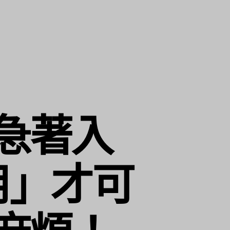
急著入
用」才可