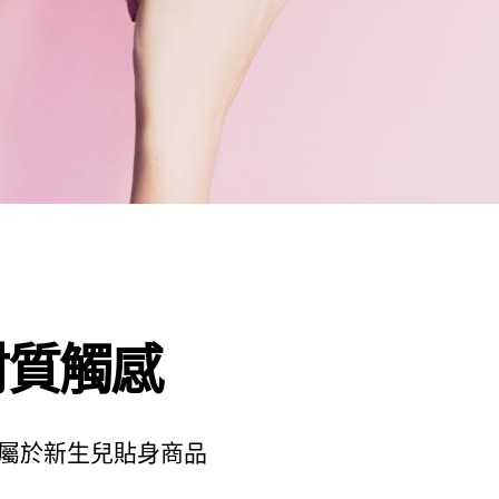
材質觸感
屬於新生兒貼身商品