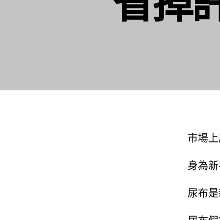
省掉
市場上
身為新
尿布是
尿布假