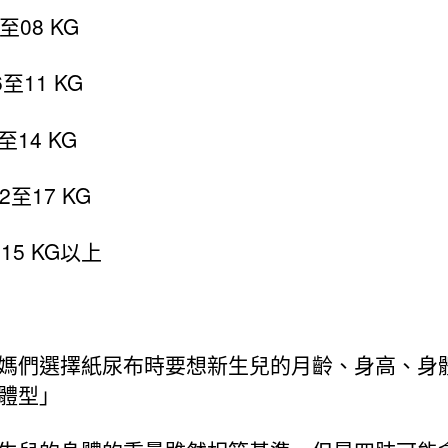
至08 KG
6至11 KG
至14 KG
2至17 KG
：15 KG以上
媽們選擇紙尿布時要想新生兒的月齡、身高、身
體型」