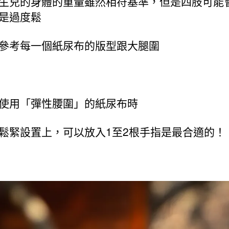
生兒的身體的重量雖然相符基準，但是四肢可能
是過度鬆
參考每一個紙尿布的版型跟大腿圍
使用「彈性腰圍」的紙尿布時
鬆緊設置上，可以放入1至2根手指是最合適的！