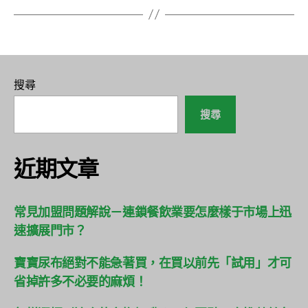
搜尋
搜尋
近期文章
常見加盟問題解說－連鎖餐飲業要怎麼樣于市場上迅
速擴展門市？
寶寶尿布絕對不能急著買，在買以前先「試用」才可
省掉許多不必要的麻煩！