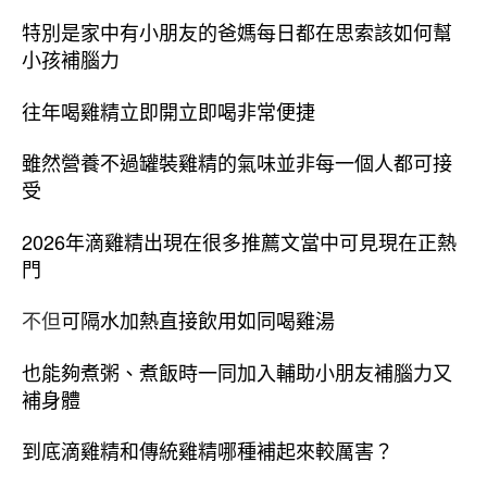
特別是家中有小朋友的爸媽每日都在思索該如何幫
小孩補腦力
往年喝雞精立即開立即喝非常便捷
雖然營養不過罐裝雞精的氣味並非每一個人都可接
受
2026年滴雞精出現在很多推薦文當中可見現在正熱
門
不但
可隔水加熱直接飲用如同喝雞湯
也能夠煮粥、煮飯時一同加入輔助小朋友補腦力又
補身體
到底滴雞精和傳統雞精哪種補起來較厲害？