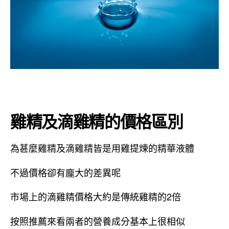
雞精及滴雞精的價格區別
為甚麼雞精及滴雞精皆是用雞提煉的精華液體
不過價格卻有龐大的差異呢
市場上的滴雞精價格大約是傳統雞精的2倍
按照推薦來看兩者的營養成分基本上很相似