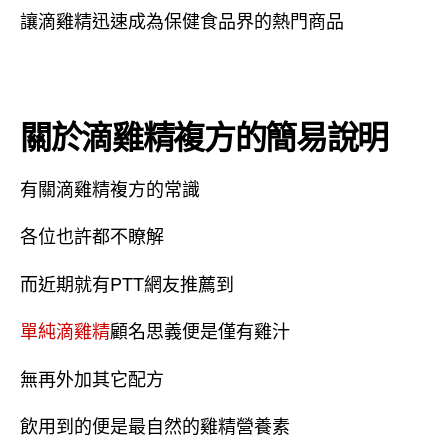
讓滴雞精迅速成為保健食品界的熱門商品
關於滴雞精複方的簡易說明
有關滴雞精複方的常識
各位也許都不瞭解
而近期就有PTT網友推薦到
單純滴雞精
顧名思義便是僅有雞汁
無再外加其它配方
飲用到的便是最自然的雞精營養素