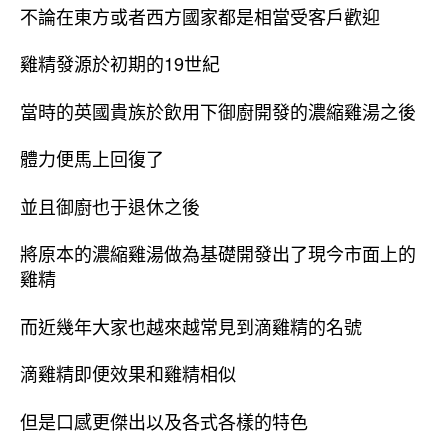
不論在東方或者西方國家都是相當受客戶歡迎
雞精發源於初期的19世紀
當時的英國貴族於飲用下御廚開發的濃縮雞湯之後
體力便馬上回復了
並且御廚也于退休之後
將原本的濃縮雞湯做為基礎開發出了現今市面上的
雞精
而近幾年大家也越來越常見到滴雞精的名號
滴雞精即便效果和雞精相似
但是口感更傑出以及各式各樣的特色