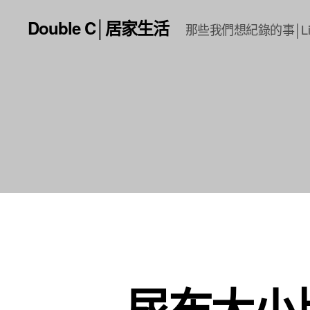
Double C│居家生活
那些我們想紀錄的事│Li
尿布大小