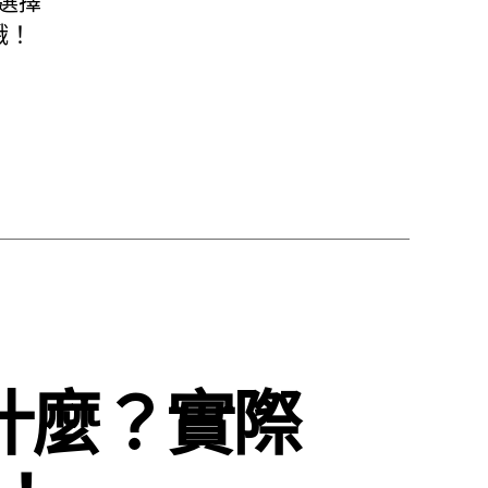
選擇
哦！
什麼？實際