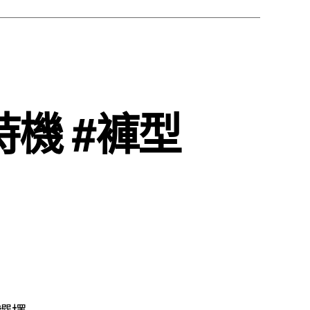
機 #褲型