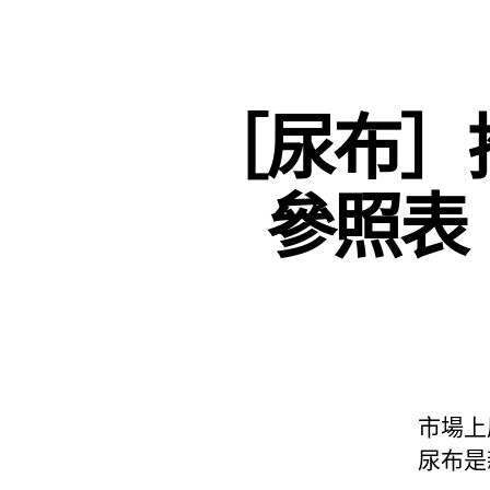
［尿布］
參照表
市場上
尿布是