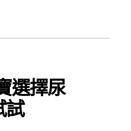
寶選擇尿
試試