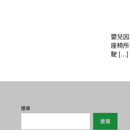
嬰兒因
座椅所
駛 […]
搜尋
搜尋