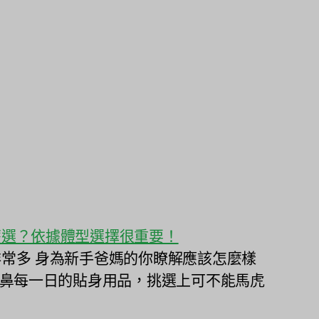
麼選？依據體型選擇很重要！
常多 身為新手爸媽的你瞭解應該怎麼樣
北鼻每一日的貼身用品，挑選上可不能馬虎