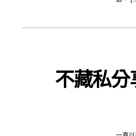
不藏私分
一直以