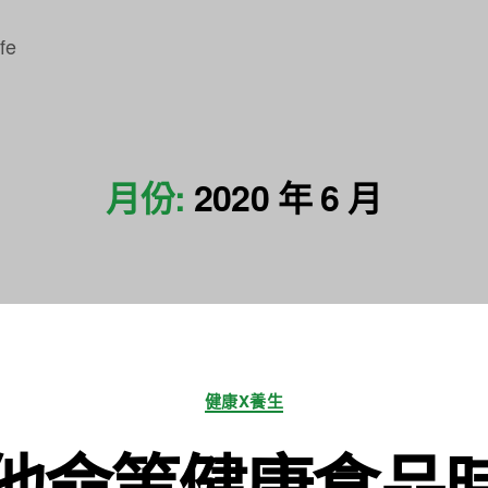
fe
月份:
2020 年 6 月
分
健康X養生
類
他命等健康食品