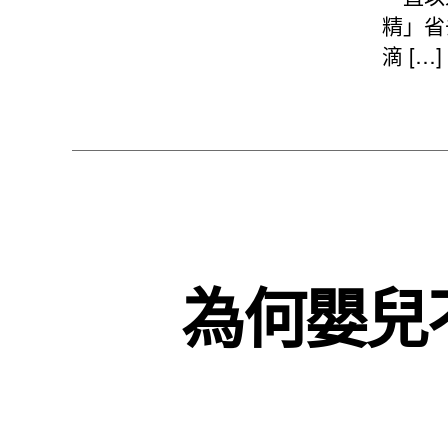
精」省
滴 […]
為何嬰兒