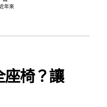
近年來
全座椅？讓