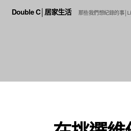
Double C│居家生活
那些我們想紀錄的事│Li
在挑選維