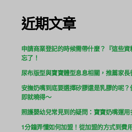
近期文章
申請商業登記的時候需帶什麼？『這些資
忘了！
尿布版型與寶寶體型息息相關，推薦家長
安撫奶嘴到底要選擇矽膠還是乳膠的呢？
即就曉得～
照護嬰幼兒常見到的疑問：寶寶奶嘴運用
1分鐘弄懂如何加盟！從加盟的方式到費