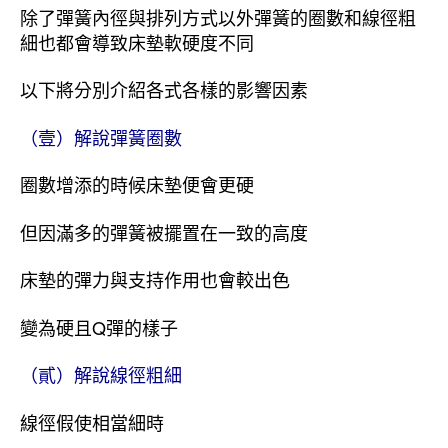
除了彈簧內徑與排列方式以外彈簧的圈數和線徑粗
細也都會導致床墊軟硬度不同
以下將分別介紹各式各樣的影響因素
（壹）解說彈簧圈數
圈數增添的時候床墊便會更硬
但因滿多的彈簧被擺置在一致的高度
床墊的彈力與支持作用也會較出色
變為硬且Q彈的樣子
（貳）解說線徑粗細
線徑假使相當細時