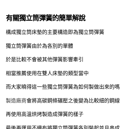
有關獨立筒彈簧的簡單解說
構成獨立筒床墊的主要構造即為獨立筒彈簧
獨立筒彈簧由於為各別的單體
於是比較不會被其他彈簧影響牽引
相當推薦使用在雙人床墊的類型當中
而大家曉得這一些獨立筒彈簧為如何製做出來的嗎
製造廠商
會將高碳鋼條碾壓之後變為比較細的鋼線
再使用高溫烘烤製造成彈簧的樣子
最後再運用不織布將獨立筒彈簧各別裝起並且串成