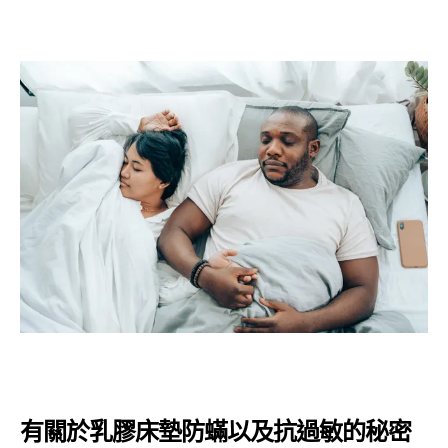
有關於乳膠床墊防蟎以及抗過敏的秘密