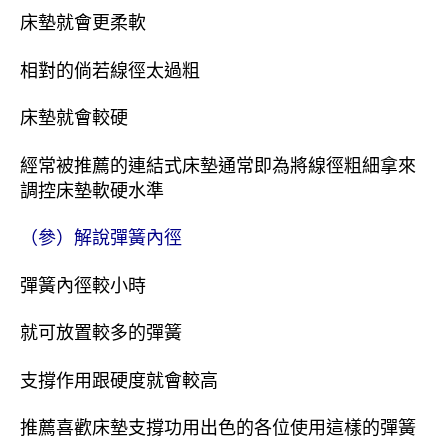
床墊就會更柔軟
相對的倘若線徑太過粗
床墊就會較硬
經常被推薦的連結式床墊通常即為將線徑粗細拿來
調控床墊軟硬水準
（參）解說彈簧內徑
彈簧內徑較小時
就可放置較多的彈簧
支撐作用跟硬度就會較高
推薦喜歡床墊支撐功用出色的各位使用這樣的彈簧