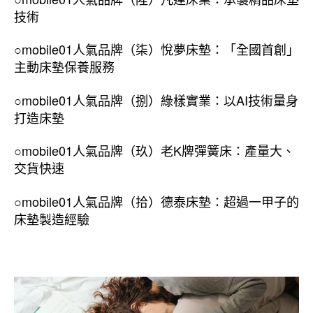
技術
○mobile01人氣品牌（柒）悅夢床墊：「全國首創」
主動床墊保養服務
○mobile01人氣品牌（捌）綠樣實業：以AI技術量身
打造床墊
○mobile01人氣品牌（玖）老K牌彈簧床：產量大、
交貨快速
○mobile01人氣品牌（拾）德泰床墊：超過一甲子的
床墊製造經驗