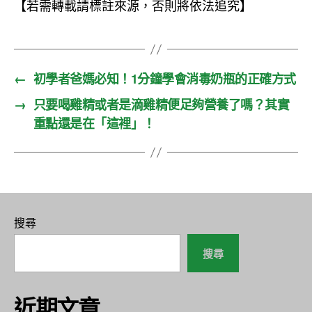
【若需轉載請標註來源，否則將依法追究】
←
初學者爸媽必知！1分鐘學會消毒奶瓶的正確方式
→
只要喝雞精或者是滴雞精便足夠營養了嗎？其實
重點還是在「這裡」！
搜尋
搜尋
近期文章