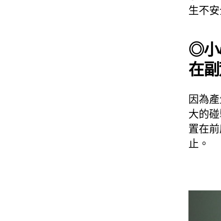
生不安
◎小
在副
因為產
大的碰
置在前
止。