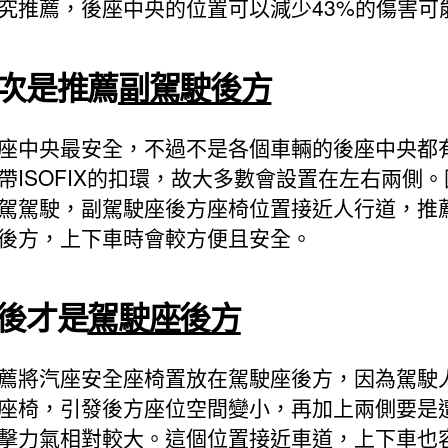
究推薦，後座中央的位置可以減少43%的傷害可
次是推薦
副駕駛後方
座中央最安全，不過不是各個車輛的後座中央都
帶ISOFIX的扣環，故大多數會設置在左右兩側
駕駕駛，副駕駛座後方座椅位置接近人行道，推
後方，上下車時會較方便且安全。
後才是
駕駛座後方
薦將汽座安全座椅置放在駕駛座後方，因為駕駛
座椅，引發後方座位空間變小，再加上兩側要是
擊力氣相對較大。這個位置接近車道，上下車也