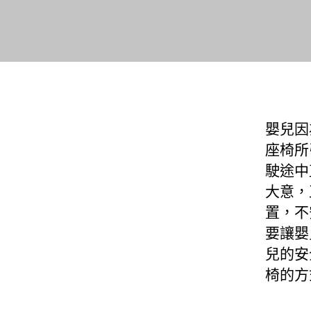
嬰兒因
座椅所
駛途中
大意，
置，不
要讓嬰
兒的安
椅的方