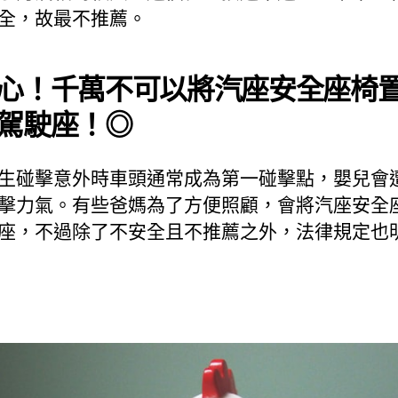
全，故最不推薦。
心！千萬不可以將汽座安全座椅
駕駛座！◎
生碰擊意外時車頭通常成為第一碰擊點，嬰兒會
擊力氣。有些爸媽為了方便照顧，會將汽座安全
座，不過除了不安全且不推薦之外，法律規定也