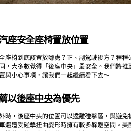
汽座安全座椅置放位置
全座椅到底該置放哪處？正、副駕駛後方？種種
同，大多數覺得「後座中央」最安全。我們將推
置與小心事項，讓我們一起繼續看下去～
薦以
後座中央
為優先
外時，後座中央的位置可以遠離碰擊區，與避免
車體遭受碰擊扭曲變形時擁有較多躲避空間。美