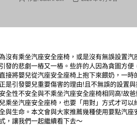
章
章
作
發
者
佈
日
期
為沒有乘坐汽座安全座椅，或是沒有無誤設置汽
引發的悲劇一樁又一樁。些許的人因為貪圖方便
直接將嬰兒從汽座安全座椅上抱下來餵奶，一時
正是引發嬰兒重要傷害的理由!且不無誤的設置與
安全性不安全與不乘坐汽座安全座椅相同高!故爸
兒乘坐汽座安全座椅，也要「用對」方式才可以
全與生命。本文會與大家推薦幾種使用要點汽座
式，讓我們一起繼續看下去～