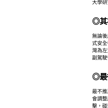
大學研
◎其
無論後
式安全
灣為左
副駕駛
◎最
最不推
會調整
擊，碰