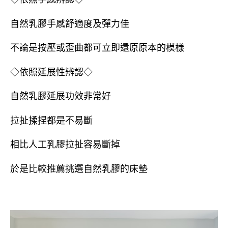
自然乳膠手感舒適度及彈力佳
不論是按壓或歪曲都可立即還原原本的模樣
◇依照延展性辨認◇
自然乳膠延展功效非常好
拉扯揉捏都是不易斷
相比人工乳膠拉扯容易斷掉
於是比較推薦挑選自然乳膠的床墊