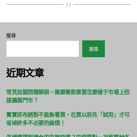
搜尋
搜尋
近期文章
常見加盟問題解說－連鎖餐飲業要怎麼樣于市場上迅
速擴展門市？
寶寶尿布絕對不能急著買，在買以前先「試用」才可
省掉許多不必要的麻煩！