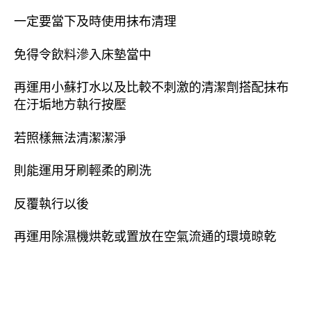
一定要當下及時使用抹布清理
免得令飲料滲入床墊當中
再運用小蘇打水以及比較不刺激的清潔劑搭配抹布
在汙垢地方執行按壓
若照樣無法清潔潔淨
則能運用牙刷輕柔的刷洗
反覆執行以後
再運用除濕機烘乾或置放在空氣流通的環境晾乾