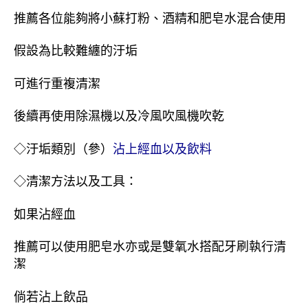
推薦各位能夠將小蘇打粉、酒精和肥皂水混合使用
假設為比較難纏的汙垢
可進行重複清潔
後續再使用除濕機以及冷風吹風機吹乾
◇汙垢類別（參）
沾上經血以及飲料
◇清潔方法以及工具：
如果沾經血
推薦可以使用肥皂水亦或是雙氧水搭配牙刷執行清
潔
倘若沾上飲品