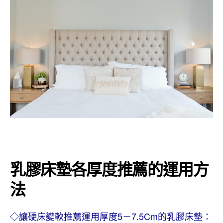
乳膠床墊各厚度推薦的運用方
法
◇讓硬床變軟推薦運用厚度5－7.5Cm的乳膠床墊：