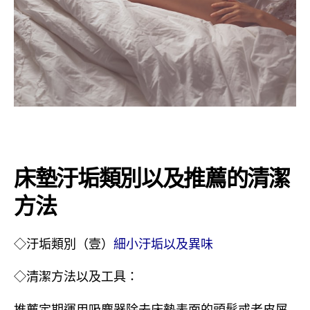
床墊汙垢類別以及推薦的清潔
方法
◇汙垢類別（壹）
細小汙垢以及異味
◇清潔方法以及工具：
推薦定期運用吸塵器除去床墊表面的頭髮或者皮屑