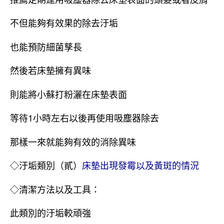
不但能夠有效果的除去汙垢
也能預防細菌孳長
然後若床墊擁有異味
則能將小蘇打粉灑在床墊表面
等待1小時左右以後再使用吸塵器除去
那樣一來就能夠有效的消除異味
◇汙垢類別（貳）
床墊出現發霉以及黃斑的情況
◇清潔方法以及工具：
此類別的汙垢較頑強