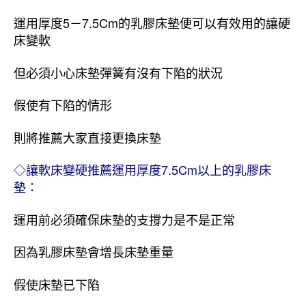
運用厚度5－7.5Cm的乳膠床墊便可以有效用的讓硬
床變軟
但必須小心床墊彈簧有沒有下陷的狀況
假使有下陷的情形
則將推薦大家直接更換床墊
◇讓軟床變硬推薦運用厚度7.5Cm以上的乳膠床
墊：
運用前必須確保床墊的支撐力是不是正常
因為乳膠床墊會增長床墊重量
假使床墊已下陷