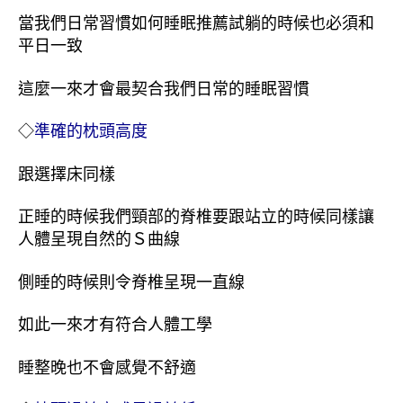
當我們日常習慣如何睡眠推薦試躺的時候也必須和
平日一致
這麼一來才會最契合我們日常的睡眠習慣
◇
準確的枕頭高度
跟選擇床同樣
正睡的時候我們頸部的脊椎要跟站立的時候同樣讓
人體呈現自然的Ｓ曲線
側睡的時候則令脊椎呈現一直線
如此一來才有符合人體工學
睡整晚也不會感覺不舒適