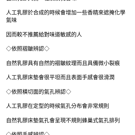
人工乳膠於合成的時候會增加一些香精來遮掩化學
氣味
因而較不推薦給對味道敏感的人
◇依照褶皺辨認◇
自然乳膠具有自然的褶皺紋理而且具備微小裂痕
人工乳膠床墊會很平坦而且表面手感會很滑潤
◇依照橫切面的氣孔辨認◇
人工乳膠在定型的時候氣孔分布會非常規則
自然乳膠床墊氣孔會呈現不規則蜂巢式氣孔排列
◇依照手感辨認◇