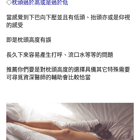
◇
枕頭過於高或是過於低
當感覺到下巴向下壓並且有低頭、抬頭亦或是仰視
的感受
即是枕頭高度有誤
長久下來容易產生打呼、流口水等等的問題
推薦你們要是對枕頭高度的選擇具備其它特殊需要
可尋覓資深醫師的輔助會比較恰當