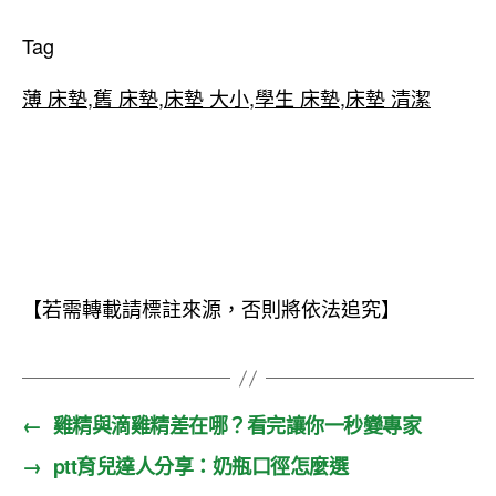
Tag
薄 床墊
,
舊 床墊
,
床墊 大小
,
學生 床墊
,
床墊 清潔
【若需轉載請標註來源，否則將依法追究】
←
雞精與滴雞精差在哪？看完讓你一秒變專家
→
ptt育兒達人分享：奶瓶口徑怎麼選