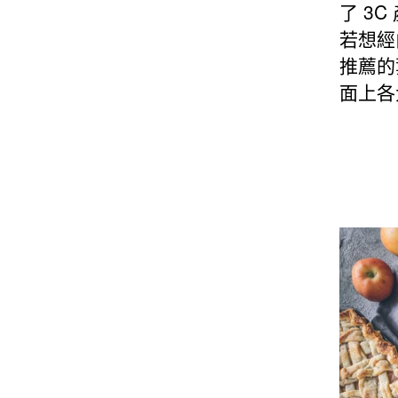
了 3
若想經
推薦的
面上各