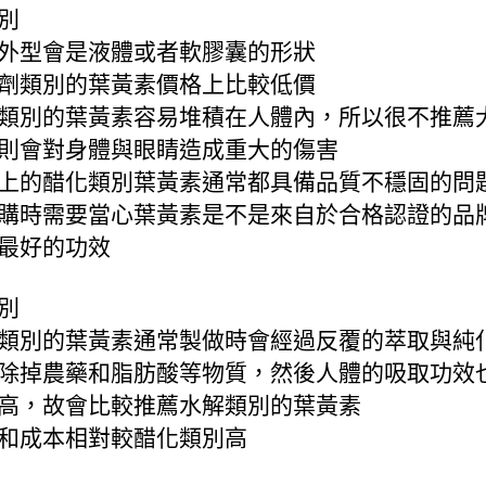
別
外型會是液體或者軟膠囊的形狀
劑類別的葉黃素價格上比較低價
類別的葉黃素容易堆積在人體內，所以很不推薦
則會對身體與眼睛造成重大的傷害
上的醋化類別葉黃素通常都具備品質不穩固的問
購時需要當心葉黃素是不是來自於合格認證的品
最好的功效
別
類別的葉黃素通常製做時會經過反覆的萃取與純
除掉農藥和脂肪酸等物質，然後人體的吸取功效
高，故會比較推薦水解類別的葉黃素
和成本相對較醋化類別高