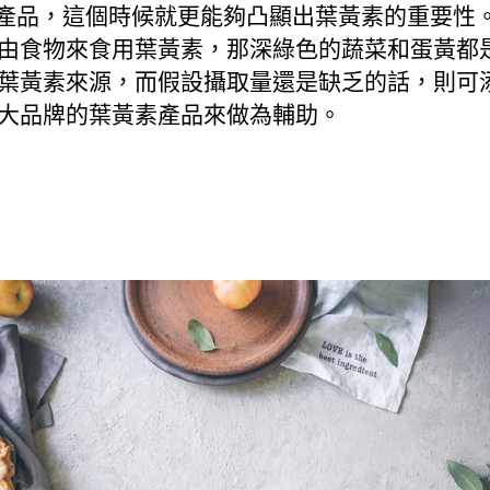
C 產品，這個時候就更能夠凸顯出葉黃素的重要性
由食物來食用葉黃素，那深綠色的蔬菜和蛋黃都
葉黃素來源，而假設攝取量還是缺乏的話，則可
大品牌的葉黃素產品來做為輔助。