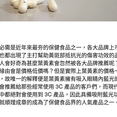
必需是近年來最夯的保健食品之一，各大品牌上
也都出現了主打幫助黃斑部抵抗光的傷害功效的
人會好奇為甚麼葉黃素會忽然被各大品牌推薦呢
緣由會是價格低價嗎？但是實際上葉黃素的價格
，故唯一的解釋便是葉黃素擁有吸入眼睛內藍光
會推薦給那些經常使用 3C 產品的客戶們，而現
中都絕對會使用到 3C 產品，因此具備吸附藍光
就順理成章的成為了保健食品界的人氣產品之一