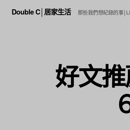
Double C│居家生活
那些我們想紀錄的事│Li
好文推