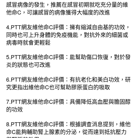
感冒病像的發生，推薦在感冒初期就吃充分量的維
他命C，可讓感冒的病像獲得大幅度的改進
4.PTT網友維他命C評價：擁有縮減自由基的功效，
同時也可上升身體的免疫機能，對抗外來的細菌或
病毒時就會更輕鬆
5.PTT網友維他命C評價：能幫助傷口恢復，對於發
炎的狀態也可改進
6.PTT網友維他命C評價：有抗老化和美白功效，研
究更指出維他命C也可幫助膠原蛋白的吸取
7.PTT網友維他命C評價：具備降低高血壓與膽固醇
的功效
8.PTT網友維他命C評價：根據調查消息提到，維他
命C能夠輔助腎上腺素的分泌，從而達到抵抗壓力