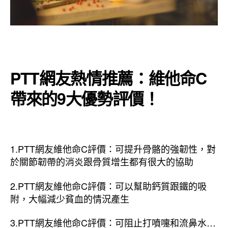
PTT網友熱情推薦：維他命C
帶來的9大優勢評價！
1.PTT網友維他命C評價：可提升骨骼的強韌性，對
於關節韌帶的消炎跟骨質增生都有很大的協助
2.PTT網友維他命C評價：可以幫助鈣質跟鐵的吸
附，大幅減少貧血的情況產生
3.PTT網友維他命C評價：可阻止打噴嚏和流鼻水…