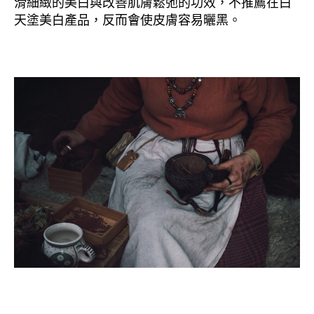
滑細緻的美白與改善肌膚鬆弛的功效，不推薦在白
天塗美白產品，反而會使皮膚容易曬黑。