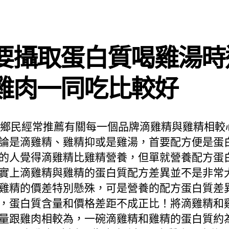
要攝取蛋白質喝雞湯時
雞肉一同吃比較好
上的鄉民經常推薦有關每一個品牌滴雞精與雞精相較
論是滴雞精、雞精抑或是雞湯，首要配方便是蛋
的人覺得滴雞精比雞精營養，但單就營養配方蛋
實上滴雞精與雞精的蛋白質配方差異並不是非常
雞精的價差特別懸殊，可是營養的配方蛋白質差
，蛋白質含量和價格差距不成正比！將滴雞精和
量跟雞肉相較為，一碗滴雞精和雞精的蛋白質約為