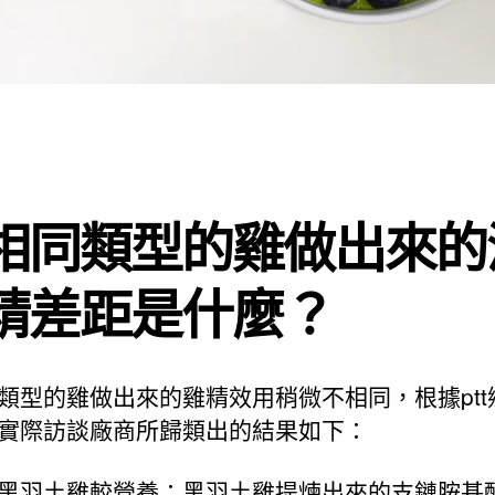
相同類型的雞做出來的
精差距是什麼？
類型的雞做出來的雞精效用稍微不相同，根據ptt
實際訪談廠商所歸類出的結果如下：
黑羽土雞較營養：黑羽土雞提煉出來的支鏈胺基