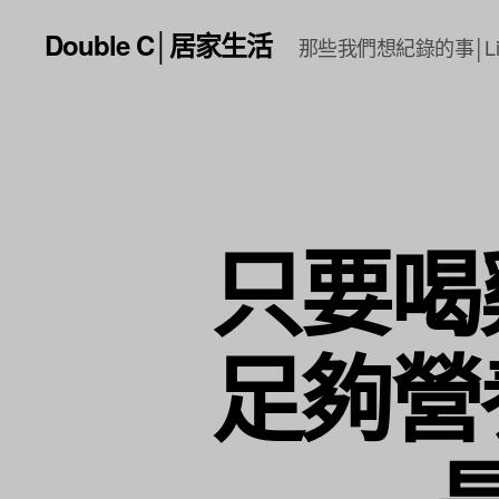
Double C│居家生活
那些我們想紀錄的事│Li
只要喝
足夠營