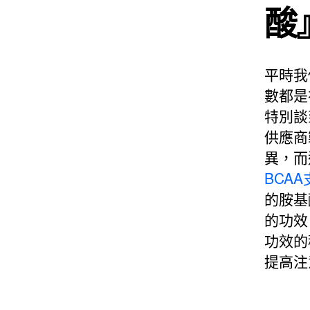
酸
平時我
數都是
特別談
供應商
異，而
BCA
的胺基
的功效
功效的
提高注