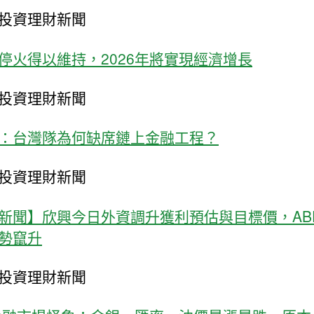
投資理財新聞
停火得以維持，2026年將實現經濟增長
投資理財新聞
：台灣隊為何缺席鏈上金融工程？
投資理財新聞
新聞】欣興今日外資調升獲利預估與目標價，AB
勢竄升
投資理財新聞