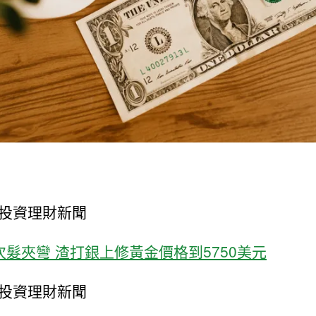
投資理財新聞
次髮夾彎 渣打銀上修黃金價格到5750美元
投資理財新聞