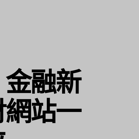
〕金融新
財網站一