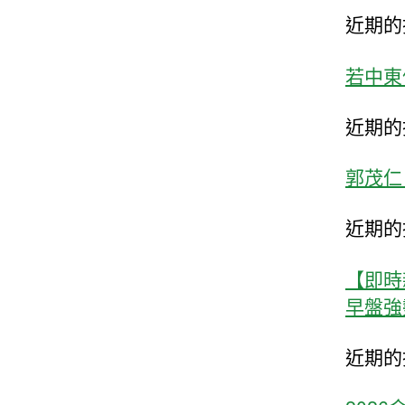
近期的
若中東
近期的
郭茂仁
近期的
【即時
早盤強
近期的