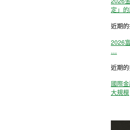
202
定」的
近期的
202
…
近期的
國際金
大規模