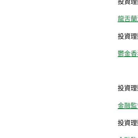
投資理
龍舌蘭
投資理
鬱金香
投資理
金融監督
投資理