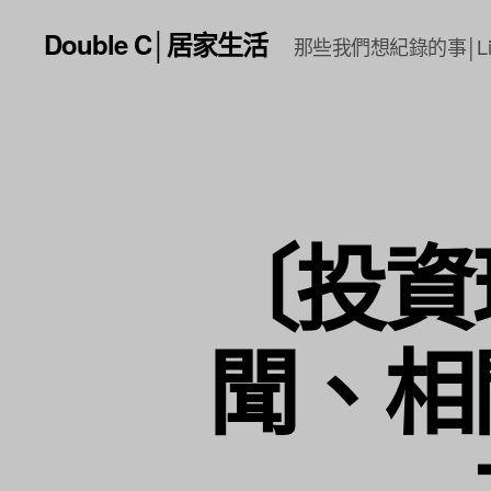
Double C│居家生活
那些我們想紀錄的事│Li
〔投資
聞、相