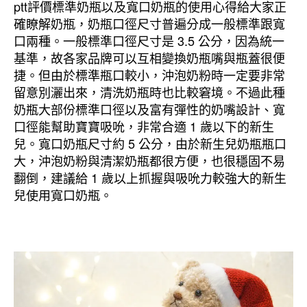
ptt評價標準奶瓶以及寬口奶瓶的使用心得給大家正
確瞭解奶瓶，奶瓶口徑尺寸普遍分成一般標準跟寬
口兩種。一般標準口徑尺寸是 3.5 公分，因為統一
基準，故各家品牌可以互相變換奶瓶嘴與瓶蓋很便
捷。但由於標準瓶口較小，沖泡奶粉時一定要非常
留意別灑出來，清洗奶瓶時也比較窘境。不過此種
奶瓶大部份標準口徑以及富有彈性的奶嘴設計、寬
口徑能幫助寶寶吸吮，非常合適 1 歲以下的新生
兒。寬口奶瓶尺寸約 5 公分，由於新生兒奶瓶瓶口
大，沖泡奶粉與清潔奶瓶都很方便，也很穩固不易
翻倒，建議給 1 歲以上抓握與吸吮力較強大的新生
兒使用寬口奶瓶。