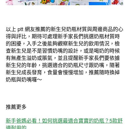
以上 ptt 網友推薦的新生兒奶瓶材質與周邊商品的心
得與評比，期待可處理新手家長們挑選奶瓶材質時
的困擾，入手之後能夠觀察新生兒的飲用情況，檢
查新生兒是不是習慣奶嘴的設計，或是喝奶的時候
有無產生溢奶或脹氣，並且提醒新手家長們要依據
新生兒的年齡，挑選適合的奶瓶尺寸跟奶嘴，隨著
新生兒成長發育，食量會慢慢增加，推薦隨時換掉
奶瓶與奶嘴囉～
推薦更多
新手爸媽必看！如何挑選最適合寶寶的奶瓶？5款舒
適耐用的 …