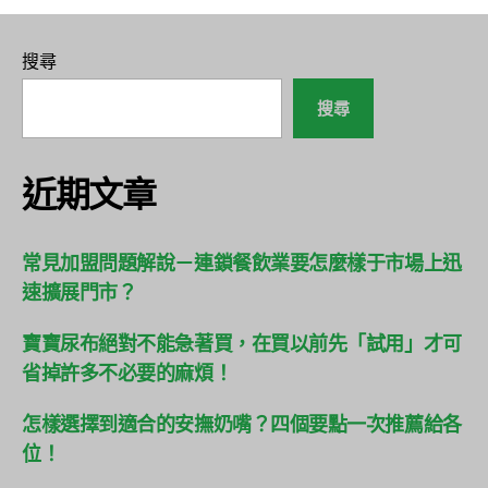
搜尋
搜尋
近期文章
常見加盟問題解說－連鎖餐飲業要怎麼樣于市場上迅
速擴展門市？
寶寶尿布絕對不能急著買，在買以前先「試用」才可
省掉許多不必要的麻煩！
怎樣選擇到適合的安撫奶嘴？四個要點一次推薦給各
位！