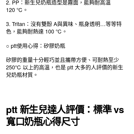
2. PP：新生兒奶瓶造型是霧面，能夠耐高溫
120 ℃。
3. Tritan：沒有雙酚 A與異味、瓶身透明…等等特
色，能夠耐熱達 100 ℃。
○ ptt使用心得：矽膠奶瓶
矽膠的重量十分輕巧並且攜帶方便、可耐熱至少
250℃ 以上的高溫，也是 ptt 大多的人評價的新生
兒奶瓶材質。
ptt 新生兒達人評價：標準 vs
寬口奶瓶心得尺寸