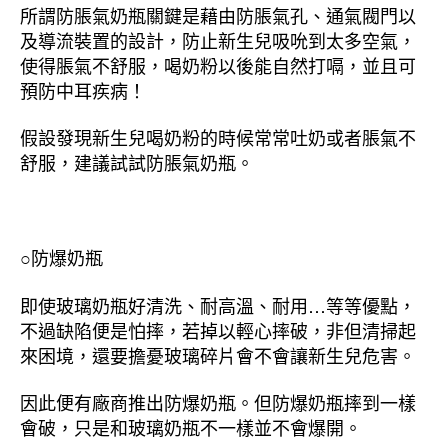
所謂防脹氣奶瓶關鍵是藉由防脹氣孔、通氣閥門以
及導流裝置的設計，防止新生兒吸吮到太多空氣，
使得脹氣不舒服，喝奶粉以後能自然打嗝，並且可
預防中耳疾病！
假設發現新生兒喝奶粉的時候常常吐奶或者脹氣不
舒服，建議試試防脹氣奶瓶。
○防爆奶瓶
即使玻璃奶瓶好清洗、耐高溫、耐用…等等優點，
不過缺陷便是怕摔，若掉以輕心摔破，非但清掃起
來困境，還要擔憂玻璃碎片會不會讓新生兒危害。
因此便有廠商推出防爆奶瓶。但防爆奶瓶摔到一樣
會破，只是和玻璃奶瓶不一樣並不會爆開。