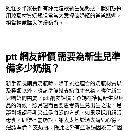
難怪多半家長都有評比這款新生兒奶瓶，假如想採
用玻璃材質奶瓶但常常大意摔破奶瓶的爸爸媽媽，
相當推薦購入防爆奶瓶。
ptt 網友評價 需要為新生兒準
備多少奶瓶？
新手家長購買奶瓶時，除了挑選適合的奶瓶材質以
及種類以外，應該準備幾支奶瓶才充裕，應付新生
兒喝奶的需要？ptt 網友評價：爸媽在準備新生兒用
品的時候，照常理而言要思考新生兒出生之後，是
籌劃親餵母乳又或是瓶餵的方式，如果是採用親餵
母乳，即便不需奶瓶，謝太太基於過去育兒心得，
建議準備 2 支奶瓶；除此之外有些媽媽因為工作因