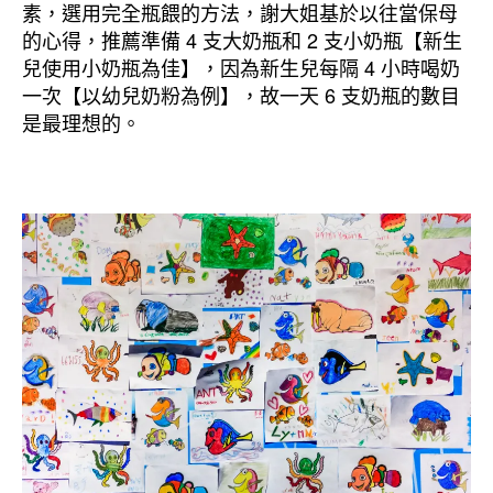
素，選用完全瓶餵的方法，謝大姐基於以往當保母
的心得，推薦準備 4 支大奶瓶和 2 支小奶瓶【新生
兒使用小奶瓶為佳】，因為新生兒每隔 4 小時喝奶
一次【以幼兒奶粉為例】，故一天 6 支奶瓶的數目
是最理想的。