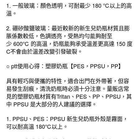
1. 一般玻璃：顏色透明，可耐最少 180 ℃以上的高
溫。
2. 硼矽酸鹽玻璃：最近較新的新生兒奶瓶材質且膨
脹係數較低，色調透亮，受熱均勻能夠耐至
少 600℃ 的高溫，奶瓶能夠承受溫差更高達 150 度
C不會由於溫差改變引發破裂。
○ ptt使用心得：塑膠奶瓶【PES，PPSU，PP】
具有輕巧與便攜的特性，適合出門在外帶著，但容
易發生刮痕，清洗奶瓶時必須十分注意。量販店常
見的塑膠奶瓶材質有Tritan、PES、PP、PPSU，其
中 PPSU 是大部分的人建議的選擇。
1. PPSU、PES：PPSU 新生兒奶瓶外殼是霧面，
可以耐高溫 180℃以上。