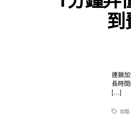
到
連鎖加
長時間
[…]
加盟
標
籤