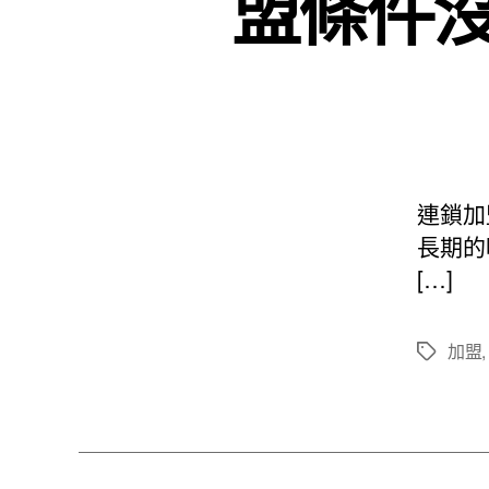
盟條件
連鎖加
長期的
[…]
加盟
標
籤