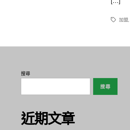
[…]
加盟
標
籤
搜尋
搜尋
近期文章