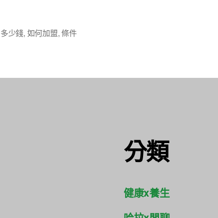
,
多少錢
,
如何加盟
,
條件
分類
健康x養生
哈拉x閒聊