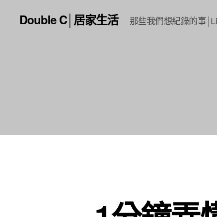
Double C│居家生活
那些我們想紀錄的事│Li
1分鐘弄