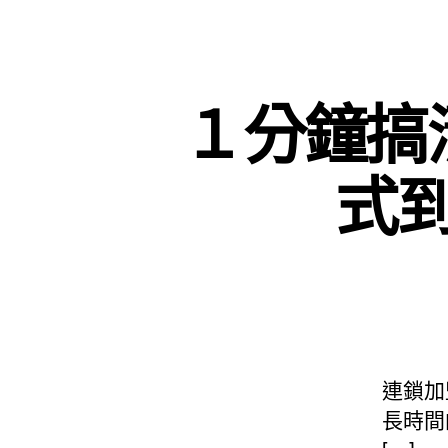
１分鐘搞
式
連鎖加
長時間